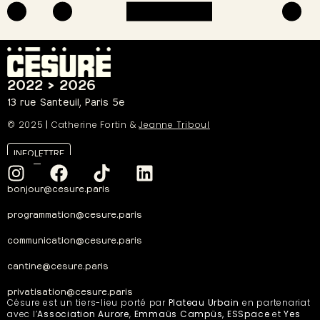
2022 > 2026
13 rue Santeuil, Paris 5e
© 2025
|
Catherine Fortin &
Jeanne Triboul
INFOLETTRE
bonjour@cesure.paris
programmation@cesure.paris
communication@cesure.paris
cantine@cesure.paris
privatisation@cesure.paris
Césure est un tiers-lieu porté par
Plateau Urbain
en partenariat
avec l’
Association Aurore
,
Emmaüs Campüs, ESSpace
et
Yes