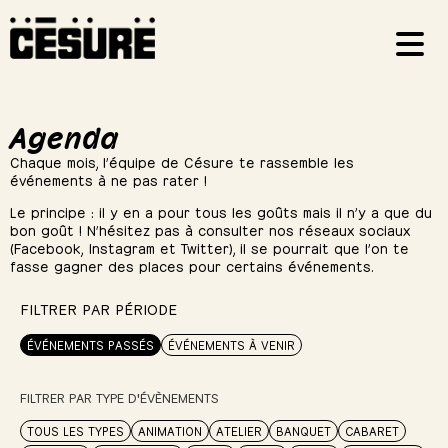
Agenda
Chaque mois, l’équipe de Césure te rassemble les
événements à ne pas rater !
Le principe : il y en a pour tous les goûts mais il n’y a que du
bon goût ! N’hésitez pas à consulter nos réseaux sociaux
(Facebook, Instagram et Twitter), il se pourrait que l’on te
fasse gagner des places pour certains événements.
FILTRER PAR PÉRIODE
ÉVÉNEMENTS PASSÉS
ÉVÉNEMENTS À VENIR
FILTRER PAR TYPE D'ÉVÈNEMENTS
TOUS LES TYPES
ANIMATION
ATELIER
BANQUET
CABARET