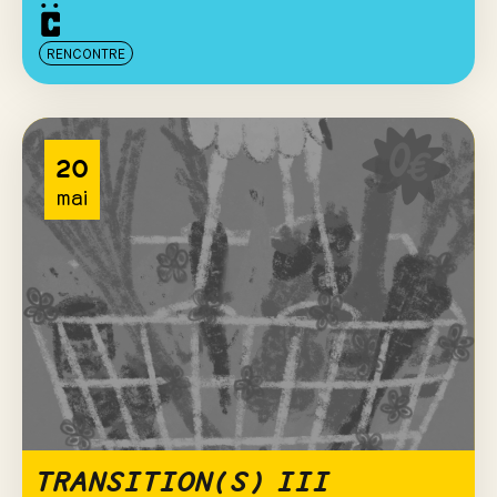
RENCONTRE
20
mai
TRANSITION(S) III