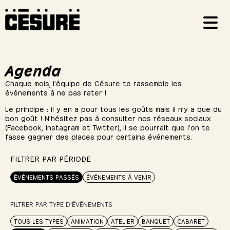
Agenda
Chaque mois, l’équipe de Césure te rassemble les
événements à ne pas rater !
Le principe : il y en a pour tous les goûts mais il n’y a que du
bon goût ! N’hésitez pas à consulter nos réseaux sociaux
(Facebook, Instagram et Twitter), il se pourrait que l’on te
fasse gagner des places pour certains événements.
FILTRER PAR PÉRIODE
ÉVÉNEMENTS PASSÉS
ÉVÉNEMENTS À VENIR
FILTRER PAR TYPE D'ÉVÈNEMENTS
TOUS LES TYPES
ANIMATION
ATELIER
BANQUET
CABARET