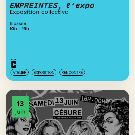
EMPREINTES, l’expo
Exposition collective
Impasse
10h – 19h
ATELIER
EXPOSITION
RENCONTRE
13
juin