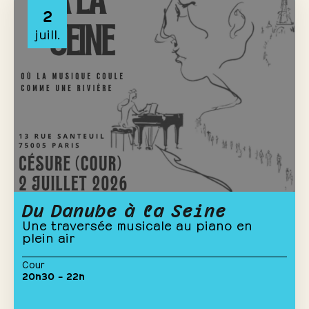
2
juill.
Du Danube à la Seine
Une traversée musicale au piano en
plein air
Cour
20h30 – 22h