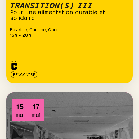
TRANSITION(S) III
Pour une alimentation durable et
solidaire
Buvette
,
Cantine
,
Cour
15h – 20h
RENCONTRE
15
17
mai
mai