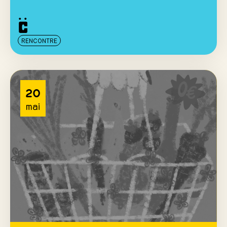
RENCONTRE
20
mai