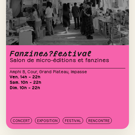
Fanzines?festival
Salon de micro-éditions et fanzines
Amphi B
,
Cour
,
Grand Plateau
,
Impasse
Ven. 14h – 22h
Sam. 10h – 22h
Dim. 10h – 22h
CONCERT
EXPOSITION
FESTIVAL
RENCONTRE