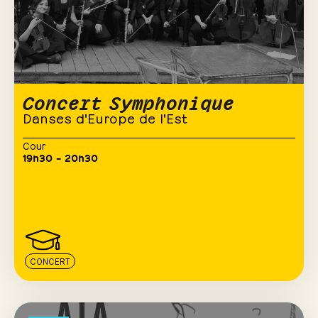
Concert Symphonique
Danses d'Europe de l'Est
Cour
19h30 – 20h30
CONCERT