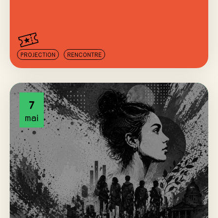
PROJECTION
RENCONTRE
7
mai