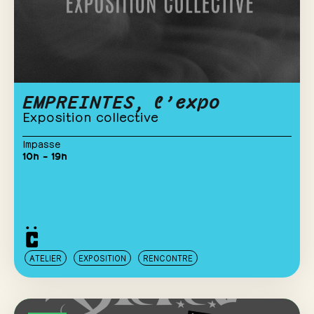
EMPREINTES, l’expo
Exposition collective
Impasse
10h – 19h
ATELIER
EXPOSITION
RENCONTRE