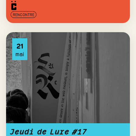
RENCONTRE
21
mai
Jeudi de Lure #17