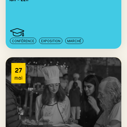
CONFÉRENCE
EXPOSITION
MARCHÉ
27
mai