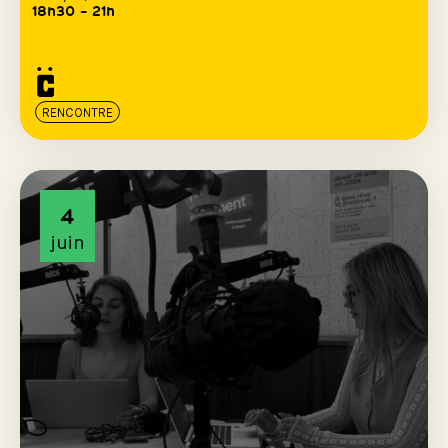
18h30 – 21h
RENCONTRE
4
juin