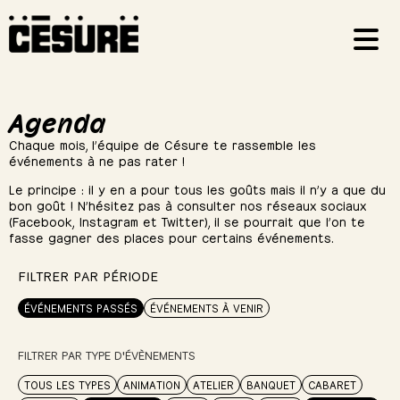
Agenda
Chaque mois, l’équipe de Césure te rassemble les
événements à ne pas rater !
Le principe : il y en a pour tous les goûts mais il n’y a que du
bon goût ! N’hésitez pas à consulter nos réseaux sociaux
(Facebook, Instagram et Twitter), il se pourrait que l’on te
fasse gagner des places pour certains événements.
FILTRER PAR PÉRIODE
ÉVÉNEMENTS PASSÉS
ÉVÉNEMENTS À VENIR
FILTRER PAR TYPE D'ÉVÈNEMENTS
TOUS LES TYPES
ANIMATION
ATELIER
BANQUET
CABARET