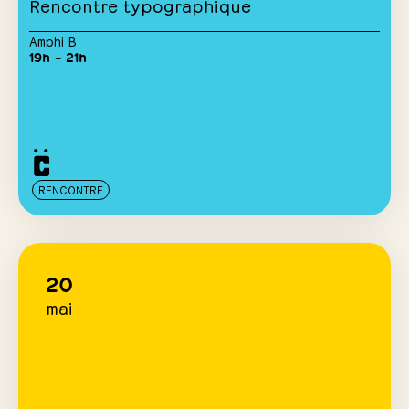
Rencontre typographique
Amphi B
19h – 21h
RENCONTRE
20
mai