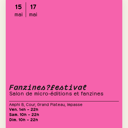
15
17
mai
mai
Fanzines?festival
Salon de micro-éditions et fanzines
Amphi B
,
Cour
,
Grand Plateau
,
Impasse
Ven. 14h – 22h
Sam. 10h – 22h
Dim. 10h – 22h