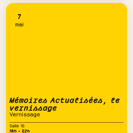
7
mai
Mémoires Actualisées, le
vernissage
Vernissage
Salle 16
18h – 22h