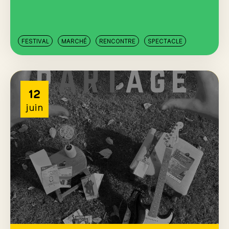
FESTIVAL
MARCHÉ
RENCONTRE
SPECTACLE
12
juin