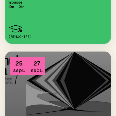
Impasse
19h – 21h
RENCONTRE
25
27
sept.
sept.