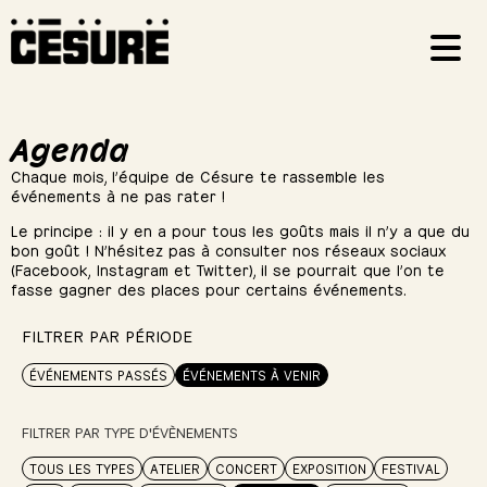
Agenda
Chaque mois, l’équipe de Césure te rassemble les
événements à ne pas rater !
Le principe : il y en a pour tous les goûts mais il n’y a que du
bon goût ! N’hésitez pas à consulter nos réseaux sociaux
(Facebook, Instagram et Twitter), il se pourrait que l’on te
fasse gagner des places pour certains événements.
FILTRER PAR PÉRIODE
ÉVÉNEMENTS PASSÉS
ÉVÉNEMENTS À VENIR
FILTRER PAR TYPE D'ÉVÈNEMENTS
TOUS LES TYPES
ATELIER
CONCERT
EXPOSITION
FESTIVAL