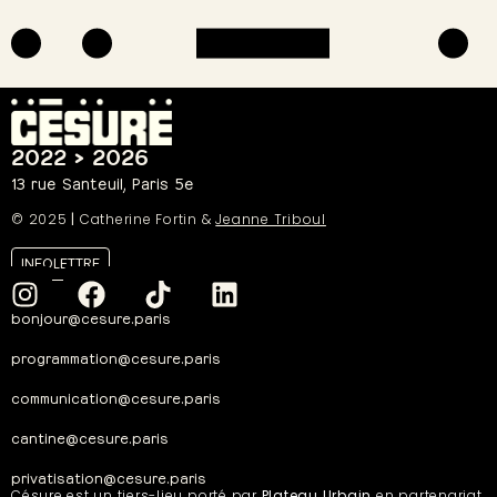
2022 > 2026
13 rue Santeuil, Paris 5e
© 2025
|
Catherine Fortin &
Jeanne Triboul
INFOLETTRE
bonjour@cesure.paris
programmation@cesure.paris
communication@cesure.paris
cantine@cesure.paris
privatisation@cesure.paris
Césure est un tiers-lieu porté par
Plateau Urbain
en partenariat