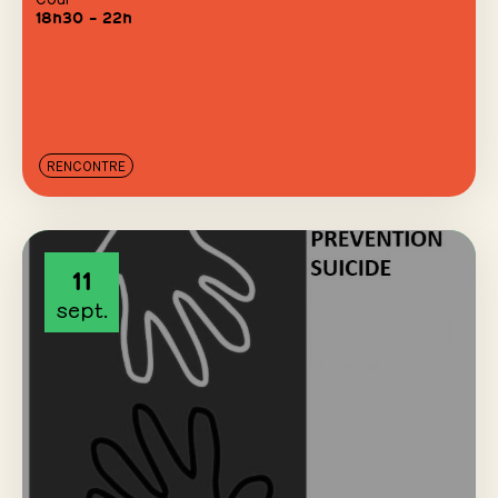
18h30 – 22h
RENCONTRE
11
sept.