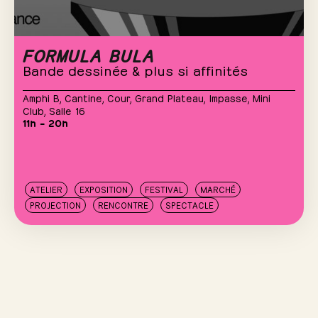
FORMULA BULA
Bande dessinée & plus si affinités
Amphi B
,
Cantine
,
Cour
,
Grand Plateau
,
Impasse
,
Mini
Club
,
Salle 16
11h – 20h
ATELIER
EXPOSITION
FESTIVAL
MARCHÉ
PROJECTION
RENCONTRE
SPECTACLE