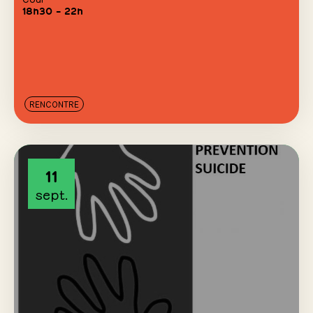
18h30 – 22h
RENCONTRE
11
sept.