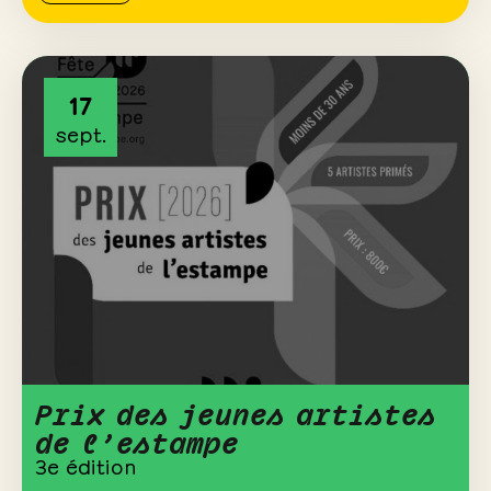
17
sept.
Prix des jeunes artistes
de l’estampe
3e édition