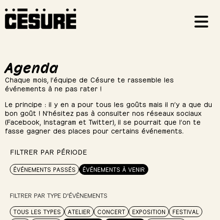
Agenda
Chaque mois, l’équipe de Césure te rassemble les
événements à ne pas rater !
Le principe : il y en a pour tous les goûts mais il n’y a que du
bon goût ! N’hésitez pas à consulter nos réseaux sociaux
(Facebook, Instagram et Twitter), il se pourrait que l’on te
fasse gagner des places pour certains événements.
FILTRER PAR PÉRIODE
ÉVÉNEMENTS PASSÉS
ÉVÉNEMENTS À VENIR
FILTRER PAR TYPE D'ÉVÈNEMENTS
TOUS LES TYPES
ATELIER
CONCERT
EXPOSITION
FESTIVAL