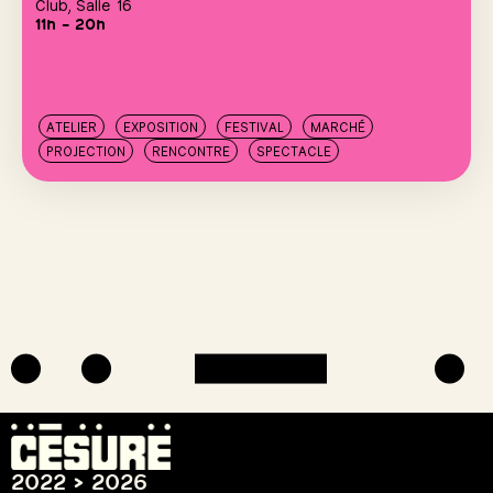
Club
,
Salle 16
11h – 20h
ATELIER
EXPOSITION
FESTIVAL
MARCHÉ
PROJECTION
RENCONTRE
SPECTACLE
2022 > 2026