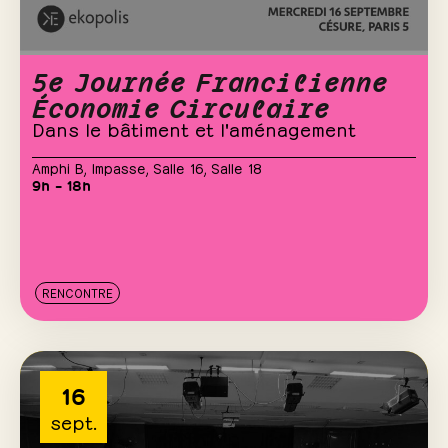
5e Journée Francilienne
Économie Circulaire
Dans le bâtiment et l'aménagement
Amphi B
,
Impasse
,
Salle 16
,
Salle 18
9h – 18h
RENCONTRE
16
sept.