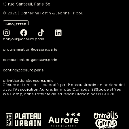
13 rue Santeuil, Paris 5e
© 2025
|
Catherine Fortin &
Jeanne Triboul
INFOLETTRE
bonjour@cesure.paris
programmation@cesure.paris
communication@cesure.paris
cantine@cesure.paris
privatisation@cesure.paris
Césure est un tiers-lieu porté par
Plateau Urbain
en partenariat
avec l’
Association Aurore
,
Emmaüs Campüs, ESSpace
et
Yes
We Camp
, dans l’attente de sa réhabilitation par l’EPAURIF.