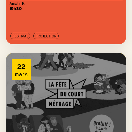
Amphi B
19h30
FESTIVAL
PROJECTION
22
mars