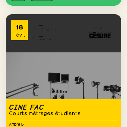
18
févr.
CINE FAC
Courts métrages étudiants
Amphi B