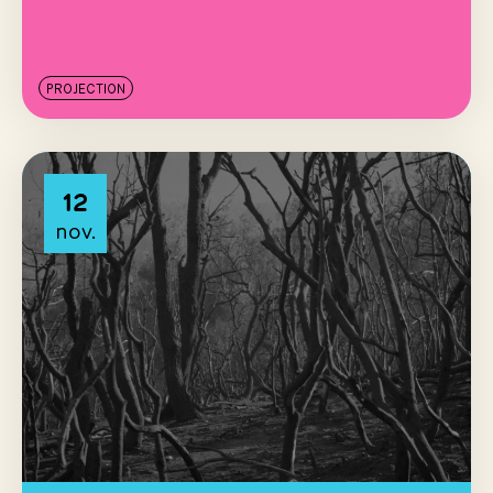
PROJECTION
12
nov.