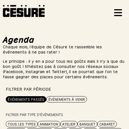
Agenda
Chaque mois, l’équipe de Césure te rassemble les
événements à ne pas rater !
Le principe : il y en a pour tous les goûts mais il n’y a que du
bon goût ! N’hésitez pas à consulter nos réseaux sociaux
(Facebook, Instagram et Twitter), il se pourrait que l’on te
fasse gagner des places pour certains événements.
FILTRER PAR PÉRIODE
ÉVÉNEMENTS PASSÉS
ÉVÉNEMENTS À VENIR
FILTRER PAR TYPE D'ÉVÈNEMENTS
TOUS LES TYPES
ANIMATION
ATELIER
BANQUET
CABARET