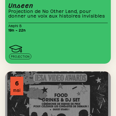
Unseen
Projection de No Other Land, pour
donner une voix aux histoires invisibles
Amphi B
19h – 22h
PROJECTION
6
mai