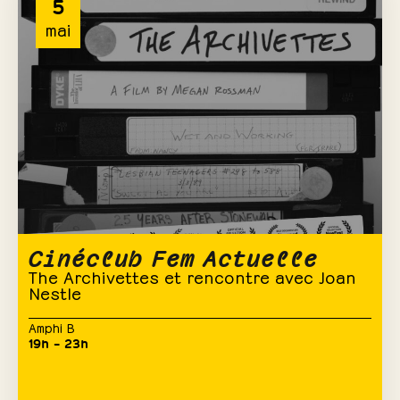
5
mai
Cinéclub Fem Actuelle
The Archivettes et rencontre avec Joan
Nestle
Amphi B
19h – 23h