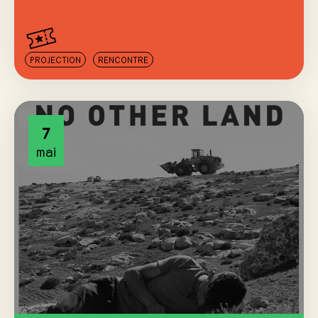
PROJECTION
RENCONTRE
7
mai