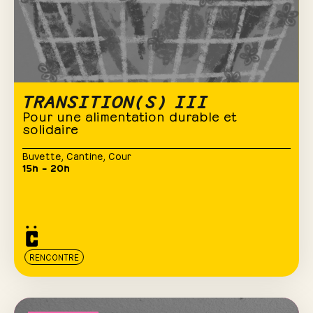
TRANSITION(S) III
Pour une alimentation durable et
solidaire
Buvette
,
Cantine
,
Cour
15h – 20h
RENCONTRE