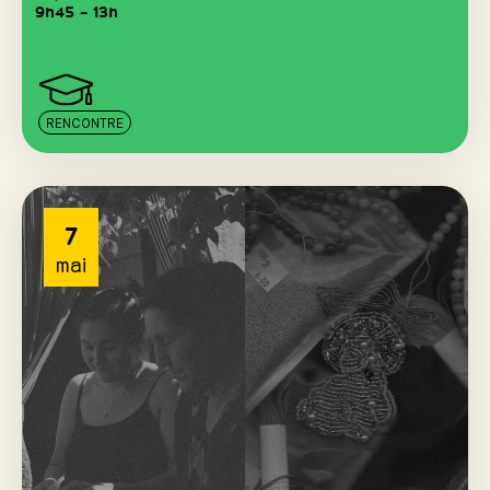
9h45 – 13h
RENCONTRE
7
mai