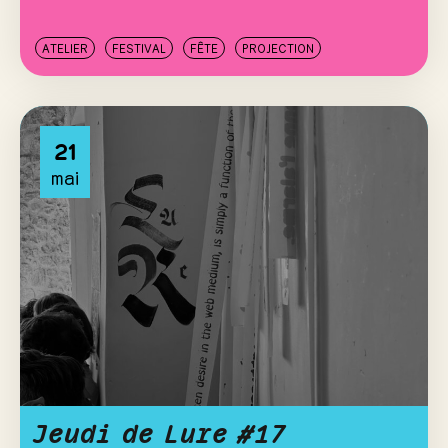
ATELIER
FESTIVAL
FÊTE
PROJECTION
21
mai
Jeudi de Lure #17