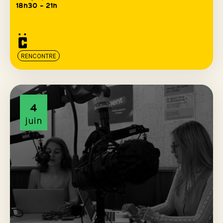
18h30 – 21h
RENCONTRE
4
juin