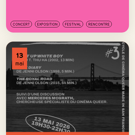
CONCERT
EXPOSITION
FESTIVAL
RENCONTRE
13
mai