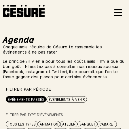
Agenda
Chaque mois, l’équipe de Césure te rassemble les
événements à ne pas rater !
Le principe : il y en a pour tous les goûts mais il n’y a que du
bon goût ! N’hésitez pas à consulter nos réseaux sociaux
(Facebook, Instagram et Twitter), il se pourrait que l’on te
fasse gagner des places pour certains événements.
FILTRER PAR PÉRIODE
ÉVÉNEMENTS PASSÉS
ÉVÉNEMENTS À VENIR
FILTRER PAR TYPE D'ÉVÈNEMENTS
TOUS LES TYPES
ANIMATION
ATELIER
BANQUET
CABARET