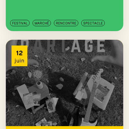
FESTIVAL
MARCHÉ
RENCONTRE
SPECTACLE
12
juin