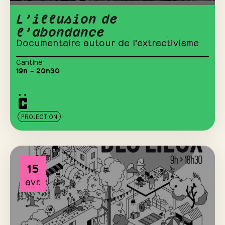
L’illusion de
l’abondance
Documentaire autour de l'extractivisme
Cantine
19h – 20h30
PROJECTION
15
avr.