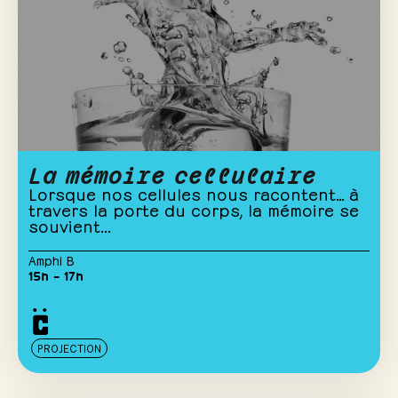
La mémoire cellulaire
Lorsque nos cellules nous racontent… à
travers la porte du corps, la mémoire se
souvient...
Amphi B
15h – 17h
PROJECTION