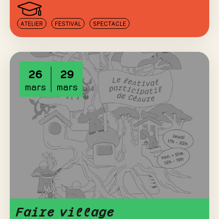
ATELIER
FESTIVAL
SPECTACLE
26
29
mars
mars
Faire village