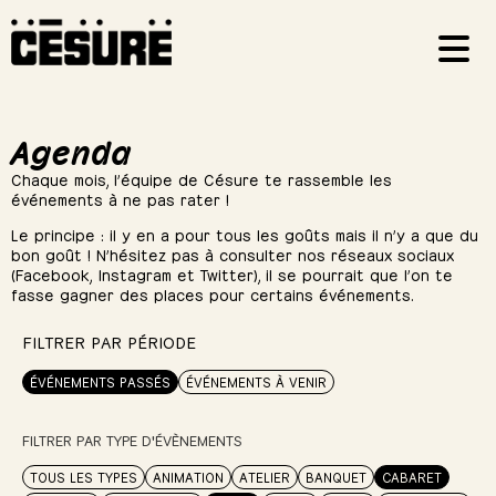
Agenda
Chaque mois, l’équipe de Césure te rassemble les
événements à ne pas rater !
Le principe : il y en a pour tous les goûts mais il n’y a que du
bon goût ! N’hésitez pas à consulter nos réseaux sociaux
(Facebook, Instagram et Twitter), il se pourrait que l’on te
fasse gagner des places pour certains événements.
FILTRER PAR PÉRIODE
ÉVÉNEMENTS PASSÉS
ÉVÉNEMENTS À VENIR
FILTRER PAR TYPE D'ÉVÈNEMENTS
TOUS LES TYPES
ANIMATION
ATELIER
BANQUET
CABARET