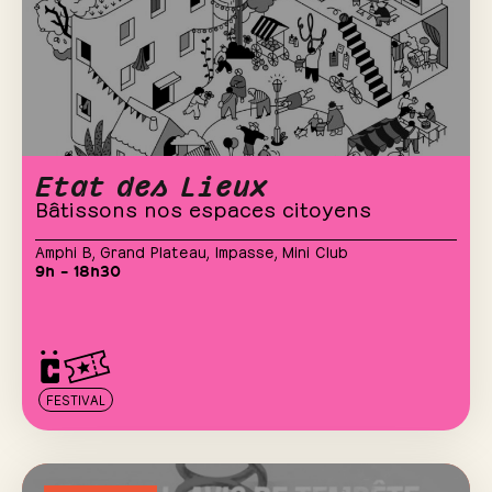
Etat des Lieux
Bâtissons nos espaces citoyens
Amphi B
,
Grand Plateau
,
Impasse
,
Mini Club
9h – 18h30
FESTIVAL