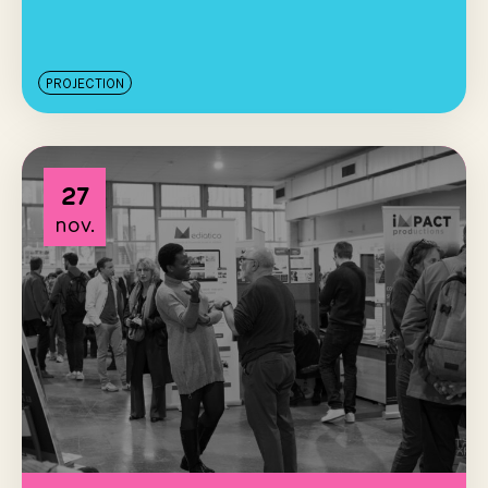
PROJECTION
27
nov.