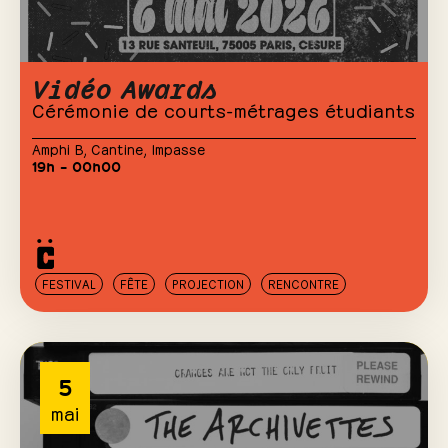
Vidéo Awards
Cérémonie de courts-métrages étudiants
Amphi B
,
Cantine
,
Impasse
19h – 00h00
FESTIVAL
FÊTE
PROJECTION
RENCONTRE
5
mai