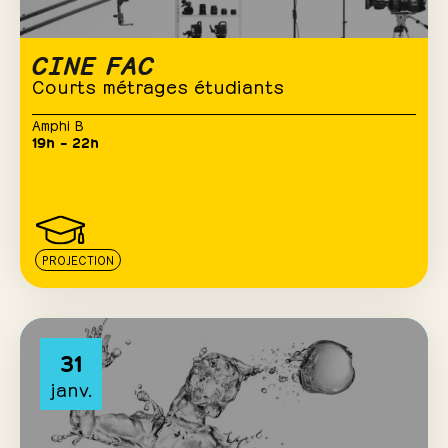
CINE FAC
Courts métrages étudiants
Amphi B
19h – 22h
PROJECTION
31
janv.