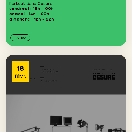
Partout dans Césure
vendredi : 18h – 00h
samedi : 14h – 00h
dimanche : 12h – 22h
FESTIVAL
18
févr.