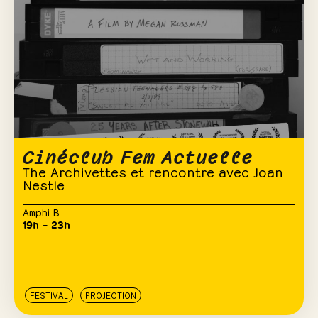
Cinéclub Fem Actuelle
The Archivettes et rencontre avec Joan
Nestle
Amphi B
19h – 23h
FESTIVAL
PROJECTION