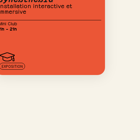
Installation interactive et
immersive
Mini Club
11h – 21h
EXPOSITION