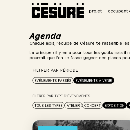
projet
occupant·
Agenda
Chaque mois, l’équipe de Césure te rassemble les
Le principe : il y en a pour tous les goûts mais il
pourrait que l’on te fasse gagner des places po
FILTRER PAR PÉRIODE
ÉVÉNEMENTS PASSÉS
ÉVÉNEMENTS À VENIR
FILTRER PAR TYPE D'ÉVÈNEMENTS
TOUS LES TYPES
ATELIER
CONCERT
EXPOSITION