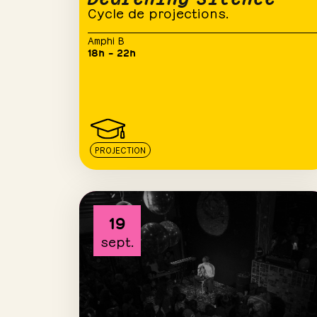
Cycle de projections.
Amphi B
18h – 22h
PROJECTION
19
sept.