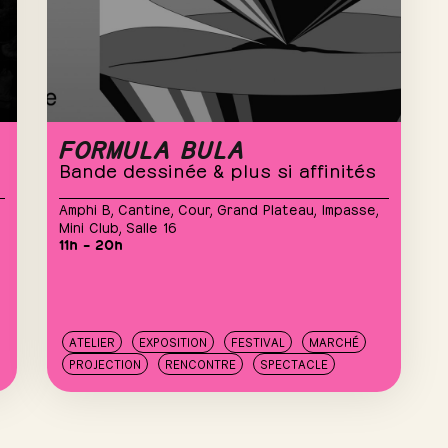
FORMULA BULA
Bande dessinée & plus si affinités
Amphi B
,
Cantine
,
Cour
,
Grand Plateau
,
Impasse
,
Mini Club
,
Salle 16
11h – 20h
ATELIER
EXPOSITION
FESTIVAL
MARCHÉ
PROJECTION
RENCONTRE
SPECTACLE