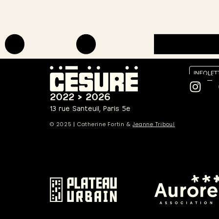
INFOLET
2022 > 2026
13 rue Santeuil, Paris 5e
© 2025
|
Catherine Fortin &
Jeanne Triboul