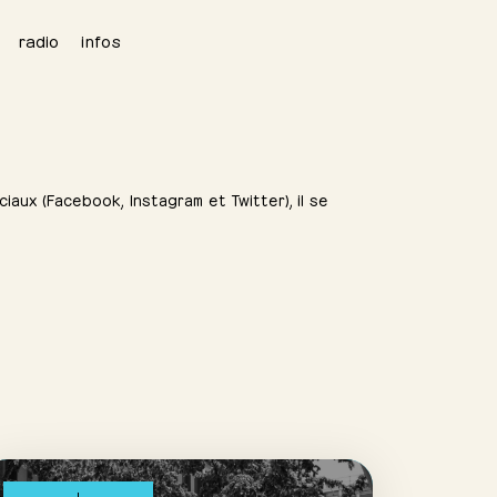
radio
infos
iaux (Facebook, Instagram et Twitter), il se