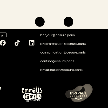
bonjour@cesure.paris
TRE
programmation@cesure.paris
communication@cesure.paris
cantine@cesure.paris
privatisation@cesure.paris