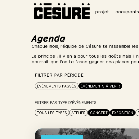
projet
occupant·
Agenda
Chaque mois, l’équipe de Césure te rassemble les
Le principe : il y en a pour tous les goûts mais il
pourrait que l’on te fasse gagner des places po
FILTRER PAR PÉRIODE
ÉVÉNEMENTS PASSÉS
ÉVÉNEMENTS À VENIR
FILTRER PAR TYPE D'ÉVÈNEMENTS
TOUS LES TYPES
ATELIER
CONCERT
EXPOSITION