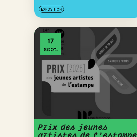
EXPOSITION
17
sept.
Prix des jeunes
artistes de l’estampe