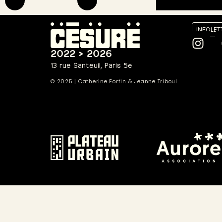
INFOLET
2022 > 2026
13 rue Santeuil, Paris 5e
© 2025
|
Catherine Fortin &
Jeanne Triboul