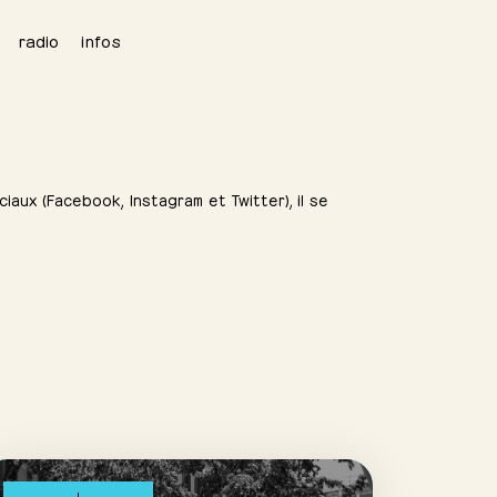
radio
infos
iaux (Facebook, Instagram et Twitter), il se