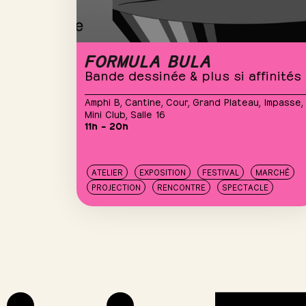
FORMULA BULA
Bande dessinée & plus si affinités
Amphi B
,
Cantine
,
Cour
,
Grand Plateau
,
Impasse
,
Mini Club
,
Salle 16
11h – 20h
ATELIER
EXPOSITION
FESTIVAL
MARCHÉ
PROJECTION
RENCONTRE
SPECTACLE