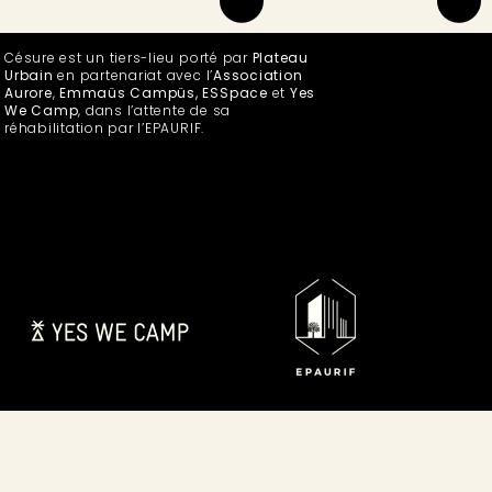
Césure est un tiers-lieu porté par
Plateau
Urbain
en partenariat avec l’
Association
Aurore
,
Emmaüs Campüs, ESSpace
et
Yes
We Camp
, dans l’attente de sa
réhabilitation par l’EPAURIF.
00:00
00:00