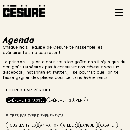
Agenda
Chaque mois, l’équipe de Césure te rassemble les
événements à ne pas rater !
Le principe : il y en a pour tous les goûts mais il n’y a que du
bon goût ! N’hésitez pas à consulter nos réseaux sociaux
(Facebook, Instagram et Twitter), il se pourrait que l’on te
fasse gagner des places pour certains événements.
FILTRER PAR PÉRIODE
ÉVÉNEMENTS PASSÉS
ÉVÉNEMENTS À VENIR
FILTRER PAR TYPE D'ÉVÈNEMENTS
TOUS LES TYPES
ANIMATION
ATELIER
BANQUET
CABARET