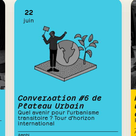
Conversation #6 de
Plateau Urbain
Quel avenir pour l'urbanisme
transitoire ? Tour d'horizon
international
Amphi
19h
CONFÉRENCE