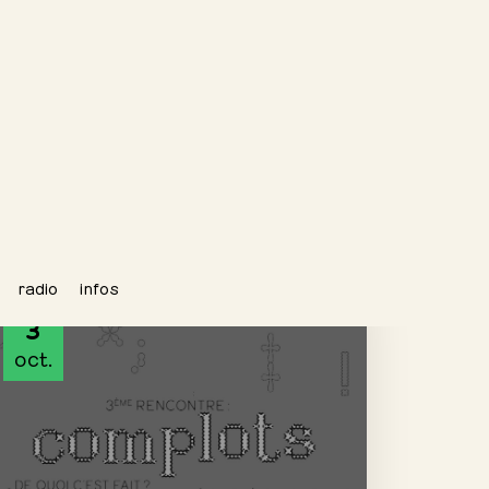
CONFÉRENCE
3
oct.