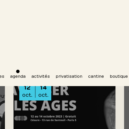
CONFÉRENCE
12
14
oct.
oct.