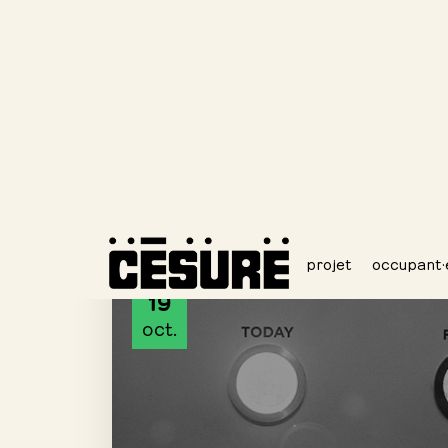
CONFÉRENCE
19
oct.