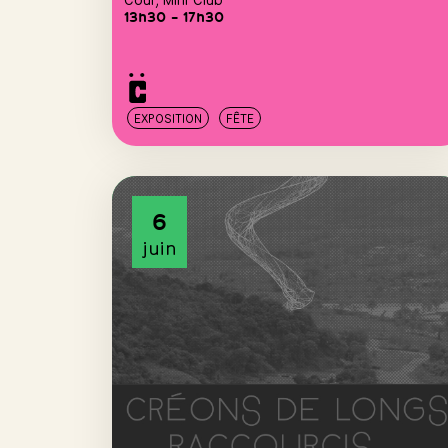
13h30 – 17h30
EXPOSITION
FÊTE
6
juin