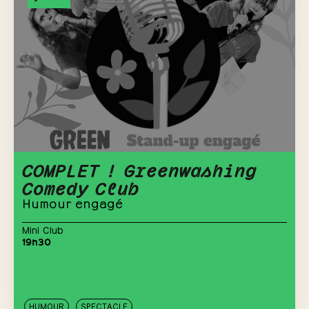
COMPLET ! Greenwashing
Comedy Club
Humour engagé
Mini Club
19h30
HUMOUR
SPECTACLE