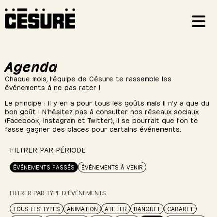
Agenda
Chaque mois, l’équipe de Césure te rassemble les
événements à ne pas rater !
Le principe : il y en a pour tous les goûts mais il n’y a que du
bon goût ! N’hésitez pas à consulter nos réseaux sociaux
(Facebook, Instagram et Twitter), il se pourrait que l’on te
fasse gagner des places pour certains événements.
FILTRER PAR PÉRIODE
ÉVÉNEMENTS PASSÉS
ÉVÉNEMENTS À VENIR
FILTRER PAR TYPE D'ÉVÈNEMENTS
TOUS LES TYPES
ANIMATION
ATELIER
BANQUET
CABARET