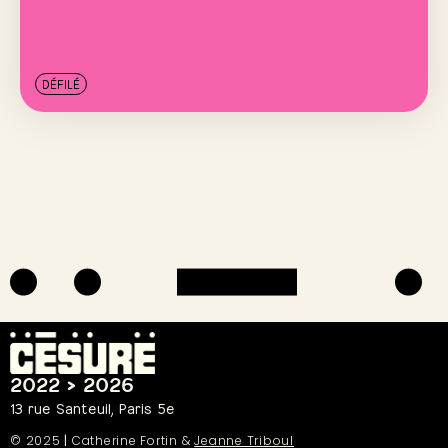
DÉFILÉ
2022 > 2026
13 rue Santeuil, Paris 5e
© 2025
|
Catherine Fortin &
Jeanne Triboul