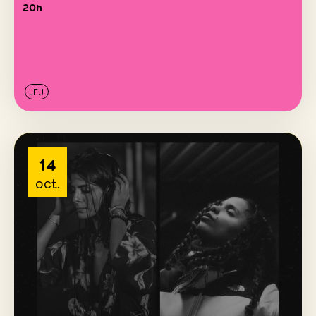
20h
JEU
14
oct.