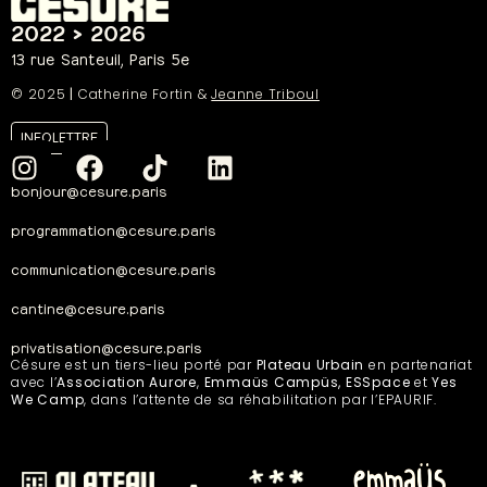
2022 > 2026
13 rue Santeuil, Paris 5e
© 2025
|
Catherine Fortin &
Jeanne Triboul
INFOLETTRE
bonjour@cesure.paris
programmation@cesure.paris
communication@cesure.paris
cantine@cesure.paris
privatisation@cesure.paris
Césure est un tiers-lieu porté par
Plateau Urbain
en partenariat
avec l’
Association Aurore
,
Emmaüs Campüs, ESSpace
et
Yes
We Camp
, dans l’attente de sa réhabilitation par l’EPAURIF.