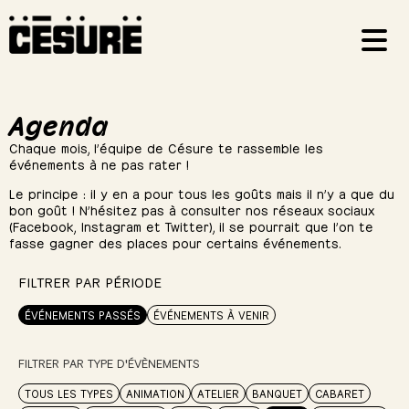
Agenda
Chaque mois, l’équipe de Césure te rassemble les
événements à ne pas rater !
Le principe : il y en a pour tous les goûts mais il n’y a que du
bon goût ! N’hésitez pas à consulter nos réseaux sociaux
(Facebook, Instagram et Twitter), il se pourrait que l’on te
fasse gagner des places pour certains événements.
FILTRER PAR PÉRIODE
ÉVÉNEMENTS PASSÉS
ÉVÉNEMENTS À VENIR
FILTRER PAR TYPE D'ÉVÈNEMENTS
TOUS LES TYPES
ANIMATION
ATELIER
BANQUET
CABARET