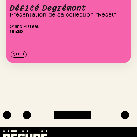
Défilé Degrémont
Présentation de sa collection “Reset”
Grand Plateau
18h30
DÉFILÉ