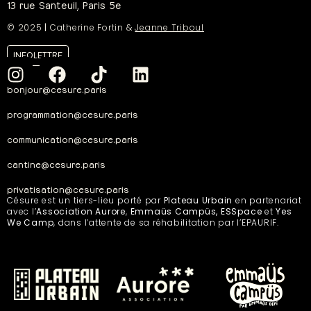
13 rue Santeuil, Paris 5e
© 2025
|
Catherine Fortin &
Jeanne Triboul
INFOLETTRE
bonjour@cesure.paris
programmation@cesure.paris
communication@cesure.paris
cantine@cesure.paris
privatisation@cesure.paris
Césure est un tiers-lieu porté par
Plateau Urbain
en partenariat
avec l’
Association Aurore
,
Emmaüs Campüs, ESSpace
et
Yes
We Camp
, dans l’attente de sa réhabilitation par l’EPAURIF.