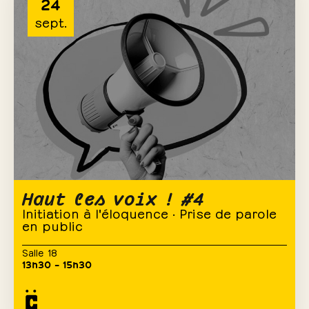
24
sept.
Haut les voix ! #4
Initiation à l'éloquence · Prise de parole
en public
Salle 18
13h30 – 15h30