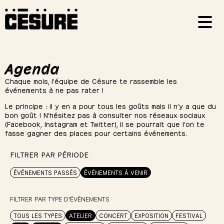
Agenda
Chaque mois, l’équipe de Césure te rassemble les
événements à ne pas rater !
Le principe : il y en a pour tous les goûts mais il n’y a que du
bon goût ! N’hésitez pas à consulter nos réseaux sociaux
(Facebook, Instagram et Twitter), il se pourrait que l’on te
fasse gagner des places pour certains événements.
FILTRER PAR PÉRIODE
ÉVÉNEMENTS PASSÉS
ÉVÉNEMENTS À VENIR
FILTRER PAR TYPE D'ÉVÈNEMENTS
TOUS LES TYPES
ATELIER
CONCERT
EXPOSITION
FESTIVAL