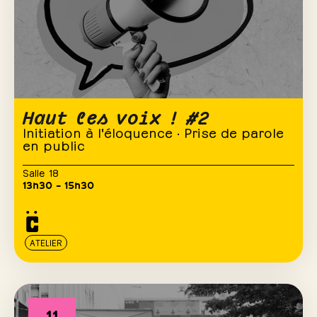
Haut les voix ! #2
Initiation à l'éloquence · Prise de parole
en public
Salle 18
13h30 – 15h30
ATELIER
11