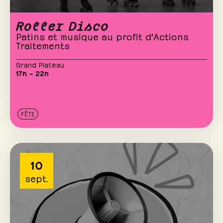
Roller Disco
Patins et musique au profit d'Actions
Traitements
Grand Plateau
17h – 22h
FÊTE
10
sept.