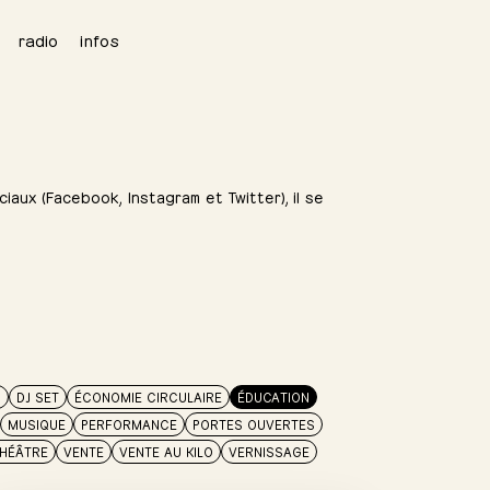
radio
infos
iaux (Facebook, Instagram et Twitter), il se
N
DJ SET
ÉCONOMIE CIRCULAIRE
ÉDUCATION
MUSIQUE
PERFORMANCE
PORTES OUVERTES
HÉÂTRE
VENTE
VENTE AU KILO
VERNISSAGE