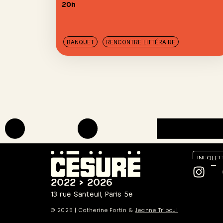
20h
BANQUET
RENCONTRE LITTÉRAIRE
INFOLET
2022 > 2026
13 rue Santeuil, Paris 5e
© 2025
|
Catherine Fortin &
Jeanne Triboul