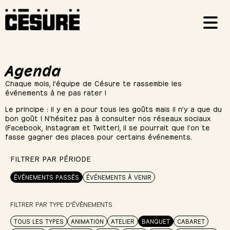
Agenda
Chaque mois, l’équipe de Césure te rassemble les
événements à ne pas rater !
Le principe : il y en a pour tous les goûts mais il n’y a que du
bon goût ! N’hésitez pas à consulter nos réseaux sociaux
(Facebook, Instagram et Twitter), il se pourrait que l’on te
fasse gagner des places pour certains événements.
FILTRER PAR PÉRIODE
ÉVÉNEMENTS PASSÉS
ÉVÉNEMENTS À VENIR
FILTRER PAR TYPE D'ÉVÈNEMENTS
TOUS LES TYPES
ANIMATION
ATELIER
BANQUET
CABARET