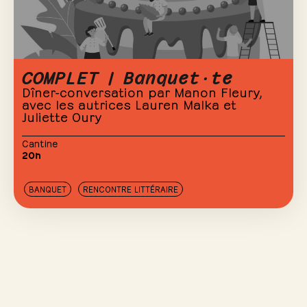
COMPLET | Banquet·te
Dîner-conversation par Manon Fleury,
avec les autrices Lauren Malka et
Juliette Oury
Cantine
20h
BANQUET
RENCONTRE LITTÉRAIRE