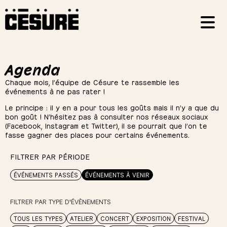
Agenda
Chaque mois, l’équipe de Césure te rassemble les
événements à ne pas rater !
Le principe : il y en a pour tous les goûts mais il n’y a que du
bon goût ! N’hésitez pas à consulter nos réseaux sociaux
(Facebook, Instagram et Twitter), il se pourrait que l’on te
fasse gagner des places pour certains événements.
FILTRER PAR PÉRIODE
ÉVÉNEMENTS PASSÉS
ÉVÉNEMENTS À VENIR
FILTRER PAR TYPE D'ÉVÈNEMENTS
TOUS LES TYPES
ATELIER
CONCERT
EXPOSITION
FESTIVAL