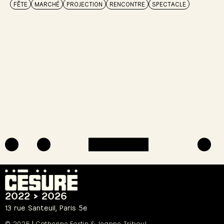
FÊTE
MARCHÉ
PROJECTION
RENCONTRE
SPECTACLE
2022 > 2026
13 rue Santeuil, Paris 5e
© 2025
|
Catherine Fortin &
Jeanne Triboul